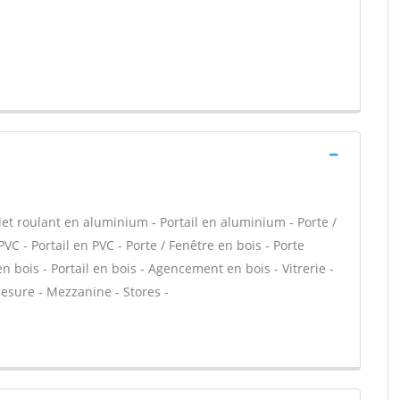
let roulant en aluminium - Portail en aluminium - Porte /
PVC - Portail en PVC - Porte / Fenêtre en bois - Porte
en bois - Portail en bois - Agencement en bois - Vitrerie -
esure - Mezzanine - Stores -