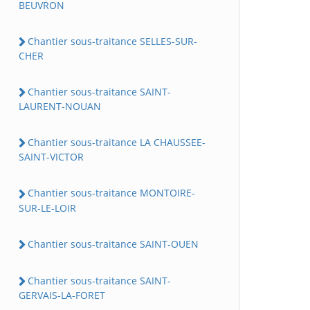
BEUVRON
Chantier sous-traitance SELLES-SUR-
CHER
Chantier sous-traitance SAINT-
LAURENT-NOUAN
Chantier sous-traitance LA CHAUSSEE-
SAINT-VICTOR
Chantier sous-traitance MONTOIRE-
SUR-LE-LOIR
Chantier sous-traitance SAINT-OUEN
Chantier sous-traitance SAINT-
GERVAIS-LA-FORET