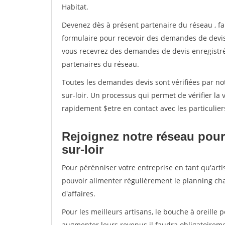
Habitat.
Devenez dès à présent partenaire du réseau
, f
formulaire pour recevoir des demandes de devis 
vous recevrez des demandes de devis enregistrée
partenaires du réseau.
Toutes les demandes devis sont vérifiées par notr
sur-loir. Un processus qui permet de vérifier l
rapidement $etre en contact avec les particulier
Rejoignez notre réseau pour 
sur-loir
Pour pérénniser votre entreprise en tant qu'artisa
pouvoir alimenter régulièrement le planning cha
d'affaires.
Pour les meilleurs artisans, le bouche à oreille 
augmenter leurs revenus il faudra obligatoirem