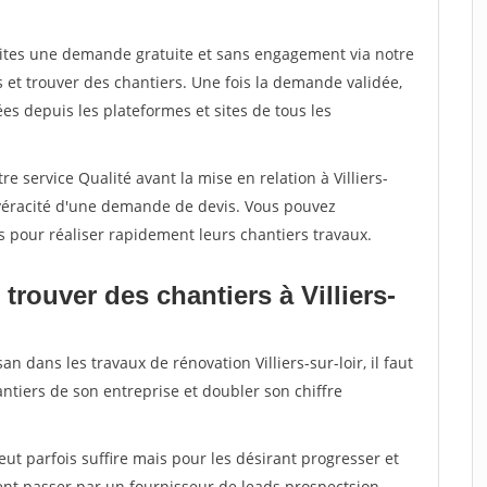
aites une demande gratuite et sans engagement via notre
et trouver des chantiers. Une fois la demande validée,
s depuis les plateformes et sites de tous les
e service Qualité avant la mise en relation à Villiers-
a véracité d'une demande de devis. Vous pouvez
s pour réaliser rapidement leurs chantiers travaux.
trouver des chantiers à Villiers-
n dans les travaux de rénovation Villiers-sur-loir, il faut
ntiers de son entreprise et doubler son chiffre
peut parfois suffire mais pour les désirant progresser et
ent passer par un fournisseur de leads prospectsion