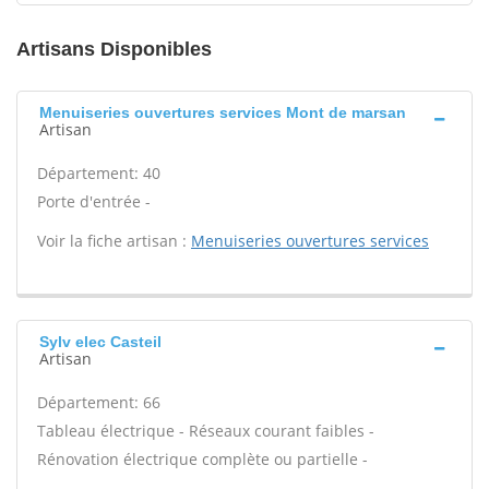
Artisans Disponibles
Menuiseries ouvertures services Mont de marsan
Artisan
Département: 40
Porte d'entrée -
Voir la fiche artisan :
Menuiseries ouvertures services
Sylv elec Casteil
Artisan
Département: 66
Tableau électrique - Réseaux courant faibles -
Rénovation électrique complète ou partielle -