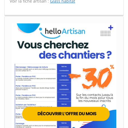
Voir la fiche artisan :
Glass habitat