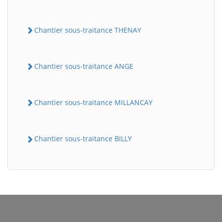
Chantier sous-traitance THENAY
Chantier sous-traitance ANGE
Chantier sous-traitance MILLANCAY
BatiWebPro
B
Assistant en ligne
Chantier sous-traitance BILLY
B
BatiWebPro