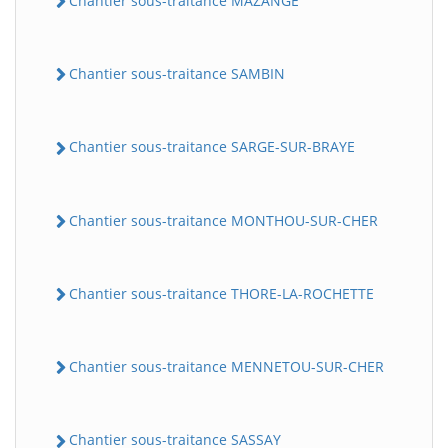
Chantier sous-traitance MAZANGE
Chantier sous-traitance SAMBIN
Chantier sous-traitance SARGE-SUR-BRAYE
Chantier sous-traitance MONTHOU-SUR-CHER
Chantier sous-traitance THORE-LA-ROCHETTE
Chantier sous-traitance MENNETOU-SUR-CHER
Chantier sous-traitance SASSAY