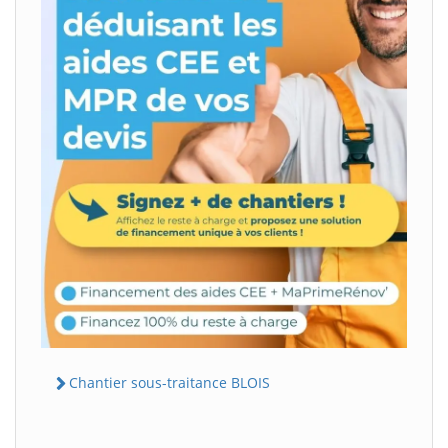
Chantier sous-traitance BLOIS