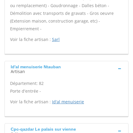
ou remplacement) - Goudronnage - Dalles béton -
Démolition avec transports de gravats - Gros oeuvre
(Extension maison, construction garage, etc) -
Empierrement -
Voir la fiche artisan :
Sarl
Id'al menuiserie Ntauban
Artisan
Département: 82
Porte d'entrée -
Voir la fiche artisan :
Id'al menuiserie
Cpc-qazdar Le palais sur vienne