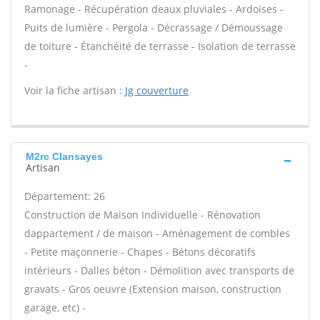
Ramonage - Récupération deaux pluviales - Ardoises -
Puits de lumière - Pergola - Décrassage / Démoussage
de toiture - Étanchéité de terrasse - Isolation de terrasse
-
Voir la fiche artisan :
Jg couverture
M2rc Clansayes
Artisan
Département: 26
Construction de Maison Individuelle - Rénovation
dappartement / de maison - Aménagement de combles
- Petite maçonnerie - Chapes - Bétons décoratifs
intérieurs - Dalles béton - Démolition avec transports de
gravats - Gros oeuvre (Extension maison, construction
garage, etc) -