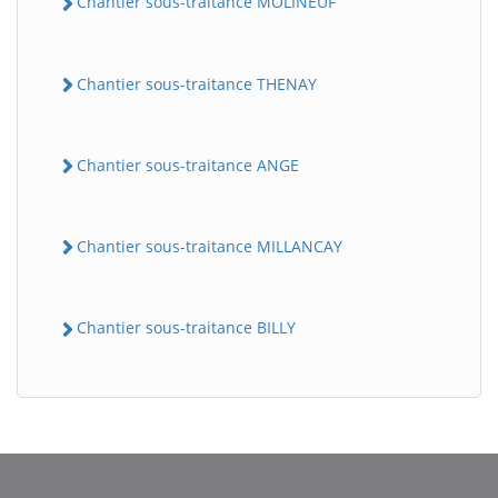
Chantier sous-traitance MOLINEUF
Chantier sous-traitance THENAY
Chantier sous-traitance ANGE
Chantier sous-traitance MILLANCAY
BatiWebPro
B
Assistant en ligne
Chantier sous-traitance BILLY
B
BatiWebPro