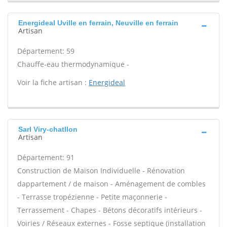
Energideal Uville en ferrain, Neuville en ferrain
Artisan
Département: 59
Chauffe-eau thermodynamique -
Voir la fiche artisan :
Energideal
Sarl Viry-chatllon
Artisan
Département: 91
Construction de Maison Individuelle - Rénovation
dappartement / de maison - Aménagement de combles
- Terrasse tropézienne - Petite maçonnerie -
Terrassement - Chapes - Bétons décoratifs intérieurs -
Voiries / Réseaux externes - Fosse septique (installation