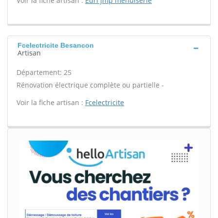
Voir la fiche artisan :
Eurl jmp menuiserie
Fcelectricite Besancon
Artisan
Département: 25
Rénovation électrique complète ou partielle -
Voir la fiche artisan :
Fcelectricite