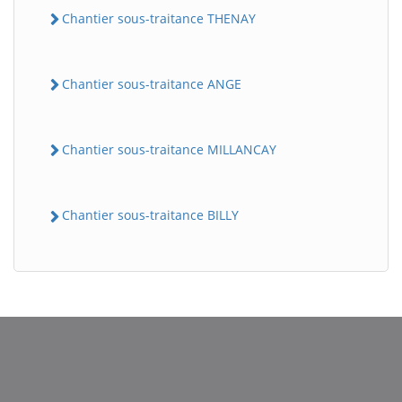
Chantier sous-traitance THENAY
Chantier sous-traitance ANGE
Chantier sous-traitance MILLANCAY
Chantier sous-traitance BILLY
BatiWebPro
B
Assistant en ligne
B