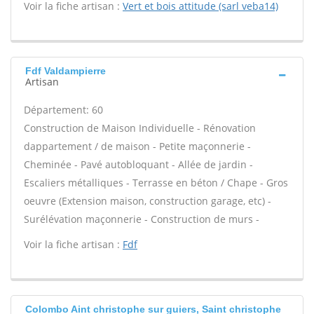
Voir la fiche artisan :
Vert et bois attitude (sarl veba14)
Fdf Valdampierre
Artisan
Département: 60
Construction de Maison Individuelle - Rénovation
dappartement / de maison - Petite maçonnerie -
Cheminée - Pavé autobloquant - Allée de jardin -
Escaliers métalliques - Terrasse en béton / Chape - Gros
oeuvre (Extension maison, construction garage, etc) -
Surélévation maçonnerie - Construction de murs -
Voir la fiche artisan :
Fdf
Colombo Aint christophe sur guiers, Saint christophe