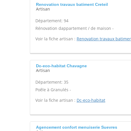
Renovation travaux batiment Creteil
Artisan
Département: 94
Rénovation dappartement / de maison -
Voir la fiche artisan :
Renovation travaux batime
Dc-eco-habitat Chavagne
Artisan
Département: 35
Poêle à Granulés -
Voir la fiche artisan :
Dc-eco-habitat
Agencement confort menuiserie Suevres