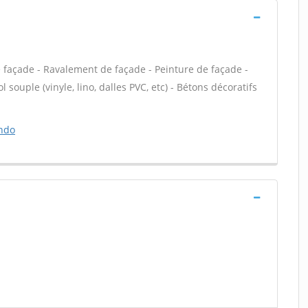
e façade - Ravalement de façade - Peinture de façade -
 souple (vinyle, lino, dalles PVC, etc) - Bétons décoratifs
ando