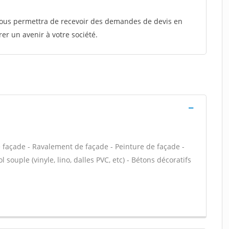
 vous permettra de recevoir des demandes de devis en
rer un avenir à votre société.
e façade - Ravalement de façade - Peinture de façade -
 souple (vinyle, lino, dalles PVC, etc) - Bétons décoratifs