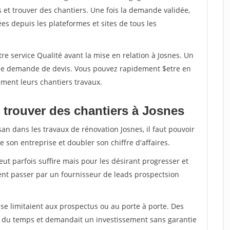
et trouver des chantiers. Une fois la demande validée,
s depuis les plateformes et sites de tous les
re service Qualité avant la mise en relation à Josnes. Un
'une demande de devis. Vous pouvez rapidement $etre en
dement leurs chantiers travaux.
 trouver des chantiers à Josnes
san dans les travaux de rénovation Josnes, il faut pouvoir
 son entreprise et doubler son chiffre d'affaires.
peut parfois suffire mais pour les désirant progresser et
ent passer par un fournisseur de leads prospectsion
e limitaient aux prospectus ou au porte à porte. Des
t du temps et demandait un investissement sans garantie