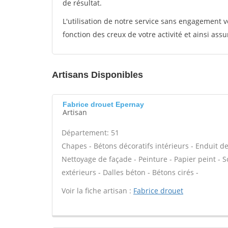
de résultat.
L'utilisation de notre service sans engagement
fonction des creux de votre activité et ainsi assu
Artisans Disponibles
Fabrice drouet Epernay
Artisan
Département: 51
Chapes - Bétons décoratifs intérieurs - Enduit d
Nettoyage de façade - Peinture - Papier peint - Sol
extérieurs - Dalles béton - Bétons cirés -
Voir la fiche artisan :
Fabrice drouet