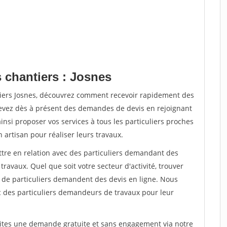
 chantiers : Josnes
tiers Josnes, découvrez comment recevoir rapidement des
evez dès à présent des demandes de devis en rejoignant
insi proposer vos services à tous les particuliers proches
n artisan pour réaliser leurs travaux.
ttre en relation avec des particuliers demandant des
travaux. Quel que soit votre secteur d'activité, trouver
s de particuliers demandent des devis en ligne. Nous
c des particuliers demandeurs de travaux pour leur
aites une demande gratuite et sans engagement via notre