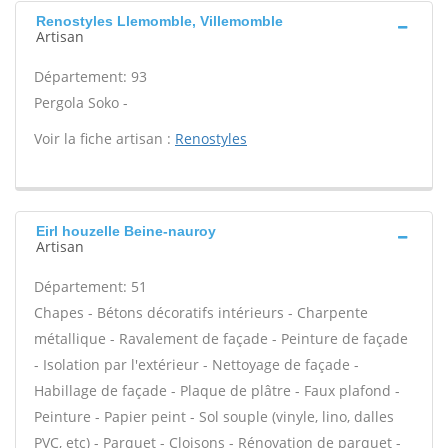
Renostyles Llemomble, Villemomble
Artisan
Département: 93
Pergola Soko -
Voir la fiche artisan :
Renostyles
Eirl houzelle Beine-nauroy
Artisan
Département: 51
Chapes - Bétons décoratifs intérieurs - Charpente
métallique - Ravalement de façade - Peinture de façade
- Isolation par l'extérieur - Nettoyage de façade -
Habillage de façade - Plaque de plâtre - Faux plafond -
Peinture - Papier peint - Sol souple (vinyle, lino, dalles
PVC, etc) - Parquet - Cloisons - Rénovation de parquet -