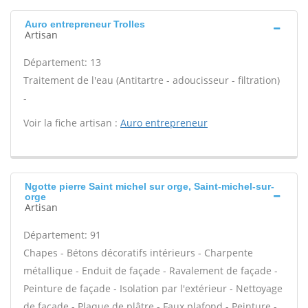
Auro entrepreneur Trolles
Artisan
Département: 13
Traitement de l'eau (Antitartre - adoucisseur - filtration)
-
Voir la fiche artisan :
Auro entrepreneur
Ngotte pierre Saint michel sur orge, Saint-michel-sur-
orge
Artisan
Département: 91
Chapes - Bétons décoratifs intérieurs - Charpente
métallique - Enduit de façade - Ravalement de façade -
Peinture de façade - Isolation par l'extérieur - Nettoyage
de façade - Plaque de plâtre - Faux plafond - Peinture -