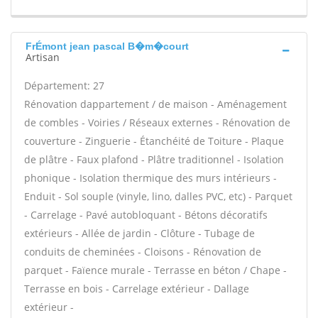
FrÉmont jean pascal B�m�court
Artisan
Département: 27
Rénovation dappartement / de maison - Aménagement
de combles - Voiries / Réseaux externes - Rénovation de
couverture - Zinguerie - Étanchéité de Toiture - Plaque
de plâtre - Faux plafond - Plâtre traditionnel - Isolation
phonique - Isolation thermique des murs intérieurs -
Enduit - Sol souple (vinyle, lino, dalles PVC, etc) - Parquet
- Carrelage - Pavé autobloquant - Bétons décoratifs
extérieurs - Allée de jardin - Clôture - Tubage de
conduits de cheminées - Cloisons - Rénovation de
parquet - Faïence murale - Terrasse en béton / Chape -
Terrasse en bois - Carrelage extérieur - Dallage
extérieur -