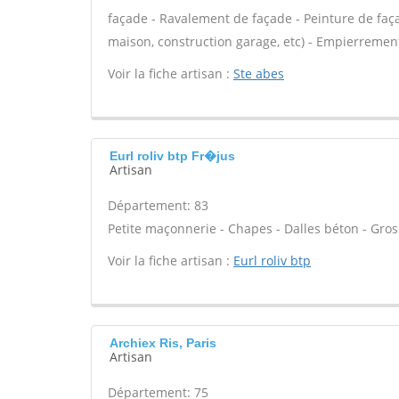
façade - Ravalement de façade - Peinture de faç
maison, construction garage, etc) - Empierrement
Voir la fiche artisan :
Ste abes
Eurl roliv btp Fr�jus
Artisan
Département: 83
Petite maçonnerie - Chapes - Dalles béton - Gros
Voir la fiche artisan :
Eurl roliv btp
Archiex Ris, Paris
Artisan
Département: 75