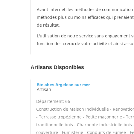
Avant internet, les méthodes de communication s
méthodes plus ou moins efficaces qui prenaien
de résultat.
L'utilisation de notre service sans engagement
fonction des creux de votre activité et ainsi assu
Artisans Disponibles
Ste abes Argelese sur mer
Artisan
Département: 66
Construction de Maison Individuelle - Rénovat
- Terrasse tropézienne - Petite maçonnerie - Ter
traditionnelle bois - Charpente industrielle boi
couverture - Fumisterie - Conduits de Fumée - Fen