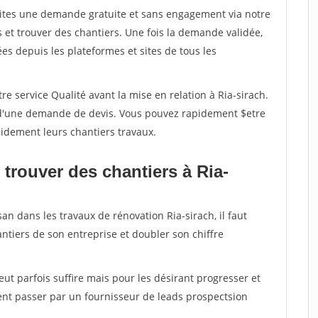
aites une demande gratuite et sans engagement via notre
et trouver des chantiers. Une fois la demande validée,
s depuis les plateformes et sites de tous les
e service Qualité avant la mise en relation à Ria-sirach.
é d'une demande de devis. Vous pouvez rapidement $etre
apidement leurs chantiers travaux.
trouver des chantiers à Ria-
an dans les travaux de rénovation Ria-sirach, il faut
ntiers de son entreprise et doubler son chiffre
peut parfois suffire mais pour les désirant progresser et
ent passer par un fournisseur de leads prospectsion