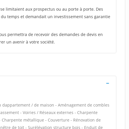
e limitaient aux prospectus ou au porte à porte. Des
t du temps et demandait un investissement sans garantie
 vous permettra de recevoir des demandes de devis en
rer un avenir à votre société.
ion dappartement / de maison - Aménagement de combles
rassement - Voiries / Réseaux externes - Charpente
s - Charpente métallique - Couverture - Rénovation de
être de toit - Surélévation structure bois - Enduit de