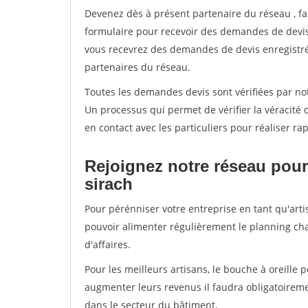
Devenez dès à présent partenaire du réseau
, f
formulaire pour recevoir des demandes de devis 
vous recevrez des demandes de devis enregistrée
partenaires du réseau.
Toutes les demandes devis sont vérifiées par notr
Un processus qui permet de vérifier la véracit
en contact avec les particuliers pour réaliser r
Rejoignez notre réseau pour 
sirach
Pour pérénniser votre entreprise en tant qu'artis
pouvoir alimenter régulièrement le planning cha
d'affaires.
Pour les meilleurs artisans, le bouche à oreille 
augmenter leurs revenus il faudra obligatoirem
dans le secteur du bâtiment.